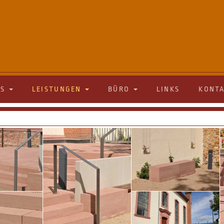
ES
LEISTUNGEN
BÜRO
LINKS
KONT