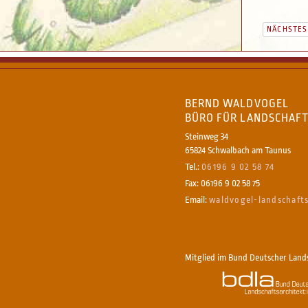
NÄCHSTES
BERND WALDVOGEL
BÜRO FÜR LANDSCHAF
Steinweg 34
65824 Schwalbach am Taunus
Tel.:
06196 9 02 58 74
Fax: 06196 9 02 58 75
Email:
waldvogel-landschafts
Mitglied im Bund Deutscher Lands