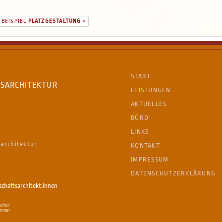
 BEISPIEL
PLATZGESTALTUNG
>
START
TSARCHITEKTUR
LEISTUNGEN
AKTUELLES
BÜRO
LINKS
architektur
KONTAKT
IMPRESSUM
DATENSCHUTZERKLÄRUNG
chaftsarchitekt:innen