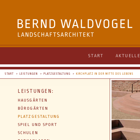
START
AKTUELL
START
LEISTUNGEN
PLATZGESTALTUNG
KIRCHPLATZ IN DER MITTE DES LEBENS
LEISTUNGEN:
HAUSGÄRTEN
BÜROGÄRTEN
PLATZGESTALTUNG
SPIEL UND SPORT
SCHULEN